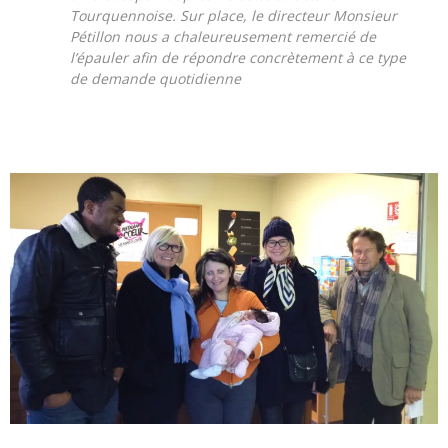
Tourquennoise. Sur place, le directeur Monsieur
Pétillon nous a chaleureusement remercié de
l’épauler afin de répondre concrètement à ce type
de demande quotidienne