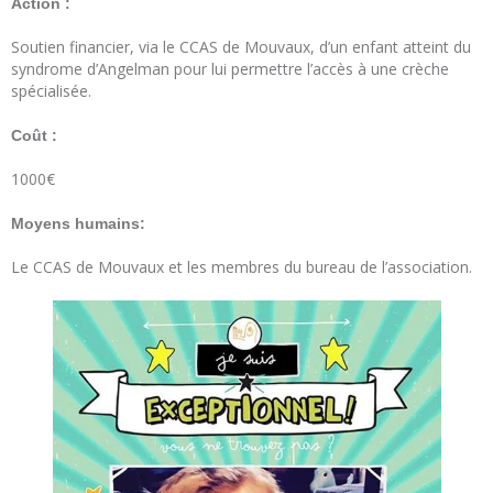
Action :
Soutien financier, via le CCAS de Mouvaux, d’un enfant atteint du
syndrome d’Angelman pour lui permettre l’accès à une crèche
spécialisée.
Coût :
1000€
Moyens humains:
Le CCAS de Mouvaux et les membres du bureau de l’association.