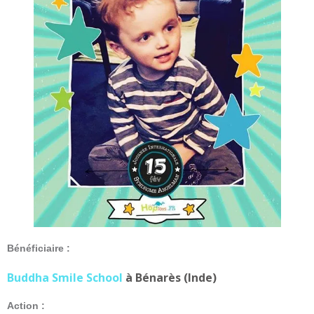
Bénéficiaire :
Buddha Smile School
à Bénarès (Inde)
Action :