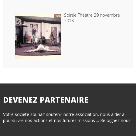
Soirée Théâtre 29 novembre
2018
DEVENEZ PARTENAIRE
Votre société souhait soutenir notre association, nous aider à
poursuivre nos actions et nos futures missions ... Rejoignez nous