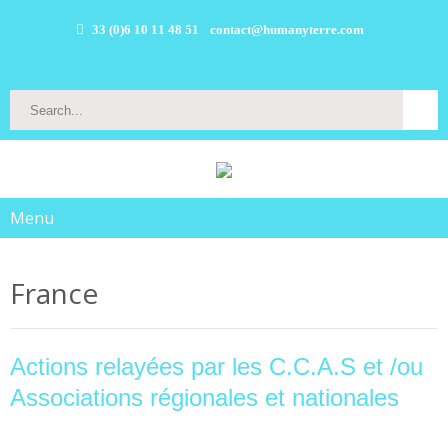
33 (0)6 10 11 48 51
contact@humanyterre.com
Menu
France
Actions relayées par les C.C.A.S et /ou
Associations régionales et nationales